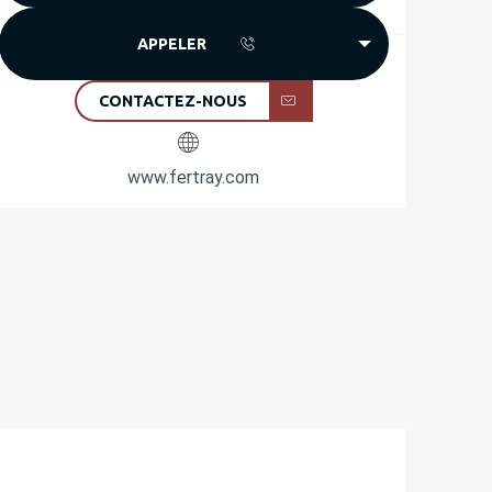
APPELER
CONTACTEZ-NOUS
www.fertray.com