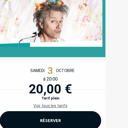
OUVERTURE ET COORD
3
SAMEDI
OCTOBRE
à 20:00
20,00 €
Tarif plein
Voir tous les tarifs
RÉSERVER