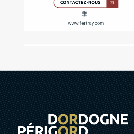
CONTACTEZ-NOUS
www.fertray.com