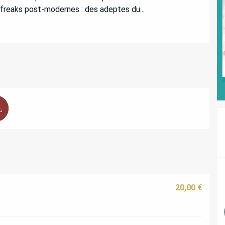
 freaks post-modernes : des adeptes du...
20,00 €