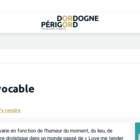
vocable
'y rendre
arie en fonction de l'humeur du moment, du lieu, de 
tère drolatique dans un monde passé de « Love me tender 