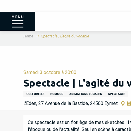
MENU
Home
Spectacle | L'agité du vocable
Samedi 3 octobre à 20:00
Spectacle | L'agité du 
CULTURELLE
HUMOUR
ANIMATIONS LOCALES
SPECTACLE
L'Eden, 27 Avenue de la Bastide, 24500 Eymet
M
DESCRIPTION
Ce spectacle est un florilège de mes sketches. Il v
l'époque ou de l'actualité. Seul en scène à carac