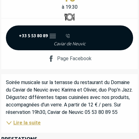
à 19:30
Restaurant
+33 5 53 80 89
▒▒
Caviar de Neuvic
Page Facebook
DESCRIPTION
Soirée musicale sur la terrasse du restaurant du Domaine 
du Caviar de Neuvic avec Karima et Olivier, duo Pop’n Jazz. 
Dégustez différentes tapas cuisinées avec nos produits, 
accompagnées d’un verre. A partir de 12 € / pers. Sur 
réservation 19h30, Caviar de Neuvic 05 53 80 89 55
Lire la suite
PRESTATIONS