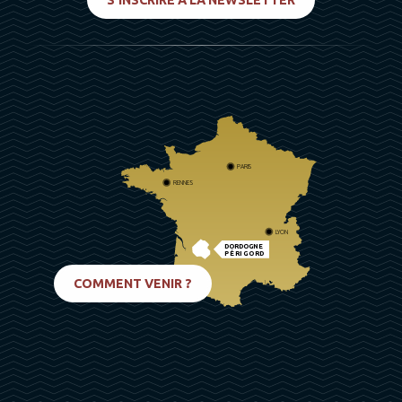
S'INSCRIRE À LA NEWSLETTER
PARIS
RENNES
LYON
DORDOGNE
PÉRIGORD
BIARRITZ
COMMENT VENIR ?