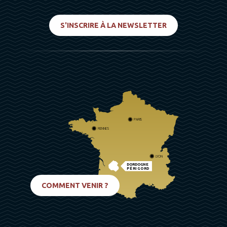
S'INSCRIRE À LA NEWSLETTER
PARIS
RENNES
LYON
DORDOGNE
PÉRIGORD
BIARRITZ
COMMENT VENIR ?