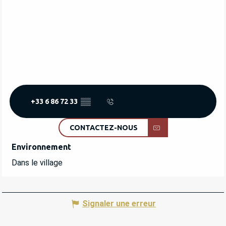
+33 6 86 72 33
▒▒
CONTACTEZ-NOUS
Environnement
Environnement
Dans le village
Signaler une erreur