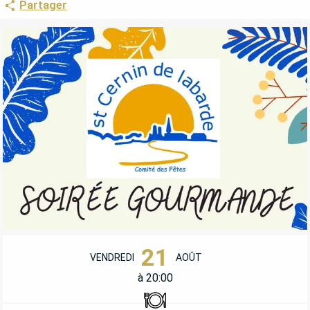
Partager
OUVERTURE ET COORDONNÉES
21
VENDREDI
AOÛT
à 20:00
Restaurant