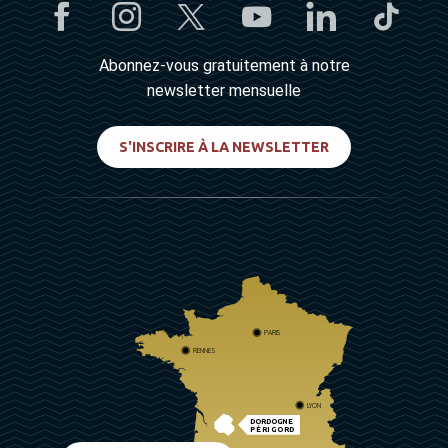
Abonnez-vous gratuitement à notre
newsletter mensuelle
S'INSCRIRE À LA NEWSLETTER
PARIS
RENNES
LYON
DORDOGNE
PÉRIGORD