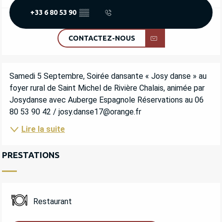
+33 6 80 53 90
▒▒
CONTACTEZ-NOUS
DESCRIPTION
Samedi 5 Septembre, Soirée dansante « Josy danse » au 
foyer rural de Saint Michel de Rivière Chalais, animée par 
Josydanse avec Auberge Espagnole Réservations au 06 
80 53 90 42 / josy.danse17@orange.fr
Lire la suite
PRESTATIONS
Restaurant