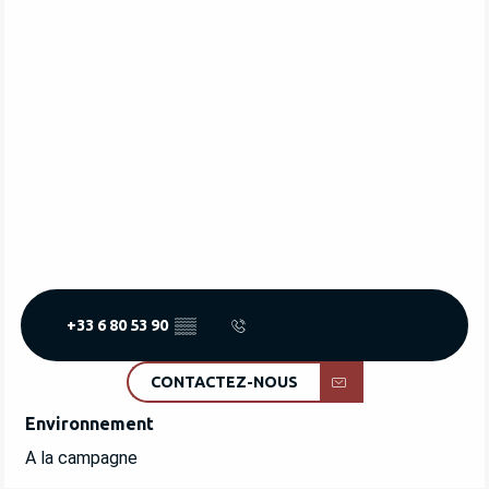
+33 6 80 53 90
▒▒
CONTACTEZ-NOUS
Environnement
Environnement
A la campagne