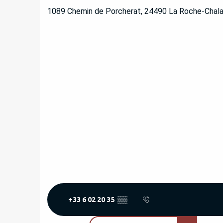
1089 Chemin de Porcherat, 24490 La Roche-Chala
+33 6 02 20 35
▒▒