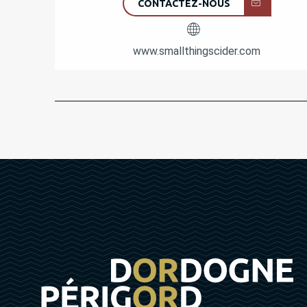
CONTACTEZ-NOUS
www.smallthingscider.com