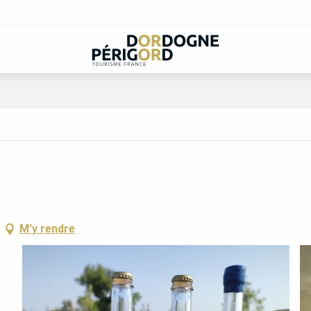
M'y rendre