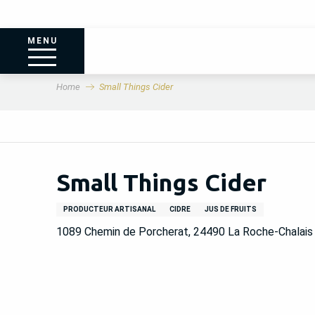
MENU
Home
Small Things Cider
Small Things Cider
PRODUCTEUR ARTISANAL
CIDRE
JUS DE FRUITS
1089 Chemin de Porcherat, 24490 La Roche-Chalais