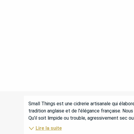
DESCRIPTION
Small Things est une cidrerie artisanale qui élabore
tradition anglaise et de l’élégance française. Nous 
Qu’il soit limpide ou trouble, agressivement sec ou
Lire la suite