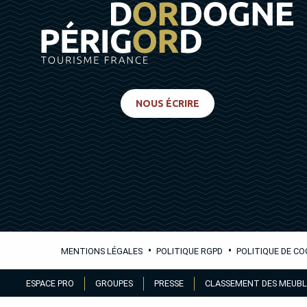
NOUS ÉCRIRE
•
•
MENTIONS LÉGALES
POLITIQUE RGPD
POLITIQUE DE CO
Aller
ESPACE PRO
GROUPES
PRESSE
CLASSEMENT DES MEUBL
au