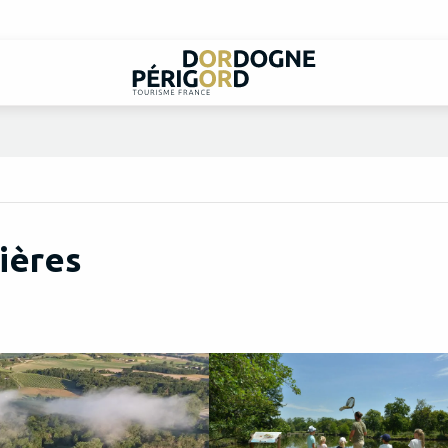
ières