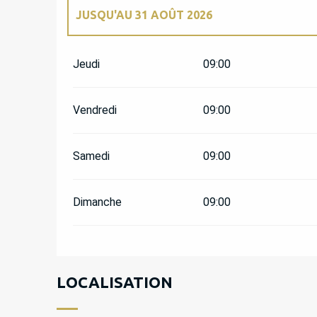
JUSQU'AU
31 AOÛT 2026
DU
1 MAI 2026
AU
30 JUIN 2026
Jeudi
09:00
DU
1 SEPTEMBRE 2026
AU
30 SEPTEMBRE 2
Vendredi
09:00
Samedi
09:00
Dimanche
09:00
LOCALISATION