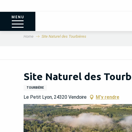
MENU
Home
Site Naturel des Tourbières
Site Naturel des Tourb
TOURBIÈRE
Le Petit Lyon, 24320 Vendoire
M'y rendre