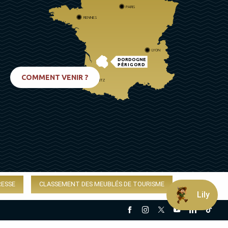
PARIS
RENNES
LYON
DORDOGNE
PÉRIGORD
COMMENT VENIR ?
BIARRITZ
RESSE
CLASSEMENT DES MEUBLÉS DE TOURISME
Lily