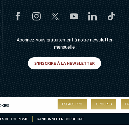
Abonnez-vous gratuitement à notre newsletter
mensuelle
S'INSCRIRE À LA NEWSLETTER
ESPACE PRO
GROUPES
P
OKIES
ÉS DE TOURISME
RANDONNÉE EN DORDOGNE