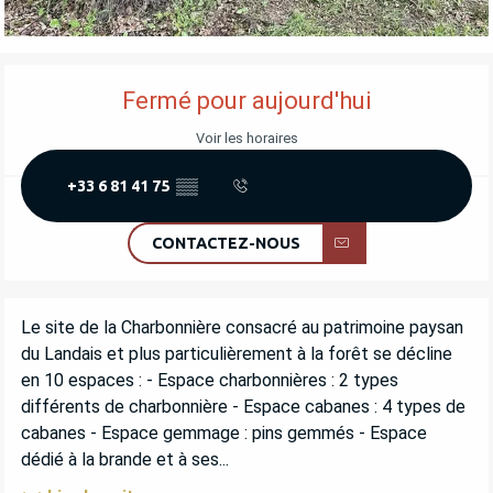
OUVERTURE ET COORDONNÉES
Fermé pour aujourd'hui
Voir les horaires
+33 6 81 41 75
▒▒
CONTACTEZ-NOUS
DESCRIPTION
Le site de la Charbonnière consacré au patrimoine paysan 
du Landais et plus particulièrement à la forêt se décline 
en 10 espaces : - Espace charbonnières : 2 types 
différents de charbonnière - Espace cabanes : 4 types de 
cabanes - Espace gemmage : pins gemmés - Espace 
dédié à la brande et à ses...