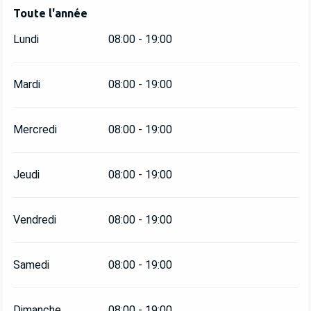
Toute l'année
Toute l'année
Lundi
08:00 - 19:00
Mardi
08:00 - 19:00
Mercredi
08:00 - 19:00
Jeudi
08:00 - 19:00
Vendredi
08:00 - 19:00
Samedi
08:00 - 19:00
Dimanche
08:00 - 19:00