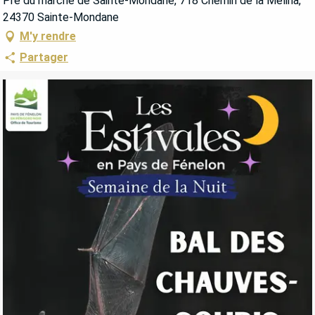
Pré du marché de Sainte-Mondane, 718 Chemin de la Mélina,
24370 Sainte-Mondane
M'y rendre
Partager