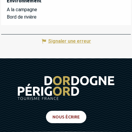
Environnement
Environnement
A la campagne
Bord de rivière
Signaler une erreur
NOUS ÉCRIRE