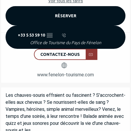
Voir tous les tarifs
RÉSERVER
+33 5 53 59 10
▒▒
Office de Tourisme du Pays de Fénelon
CONTACTEZ-NOUS
www.fenelon-tourisme.com
DESCRIPTION
Les chauves-souris effraient ou fascinent ? S'accrochent-
elles aux cheveux ? Se nourrissent-elles de sang ? 
Vampires, héroïnes, simple animal merveilleux? Venez, le 
temps d'une soirée, à leur rencontre ! Balade animée avec 
quizz et jeux sonores pour découvrir la vie d'une chauve-
souris et les...