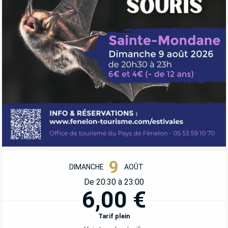
OUVERTURE ET COORDONNÉES
9
DIMANCHE
AOÛT
De 20:30 à 23:00
6,00 €
Tarif plein