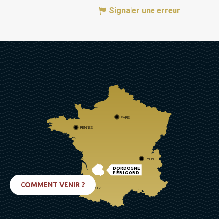
Signaler une erreur
PARIS
RENNES
LYON
DORDOGNE
PÉRIGORD
COMMENT VENIR ?
BIARRITZ