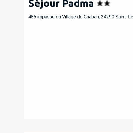
Séjour Padma
486 impasse du Village de Chaban, 24290 Saint-L