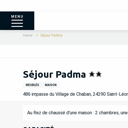
MENU
Home
Séjour Padma
Séjour Padma
MEUBLÉS
MAISON
486 impasse du Village de Chaban, 24290 Saint-Léo
DESCRIPTION
Au Rez de chaussé d'une maison : 2 chambres, une s