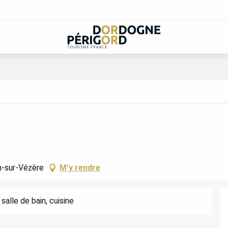
n-sur-Vézère
M'y rendre
alle de bain, cuisine