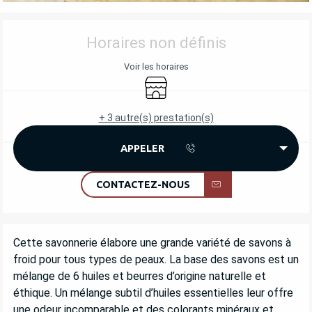
OUVERTURE ET COORDONNÉES
Horaires non définis
Voir les horaires
Boutique
+ 3 autre(s) prestation(s)
APPELER
CONTACTEZ-NOUS
DESCRIPTION
Cette savonnerie élabore une grande variété de savons à 
froid pour tous types de peaux. La base des savons est un 
mélange de 6 huiles et beurres d’origine naturelle et 
éthique. Un mélange subtil d’huiles essentielles leur offre 
une odeur incomparable et des colorants minéraux et 