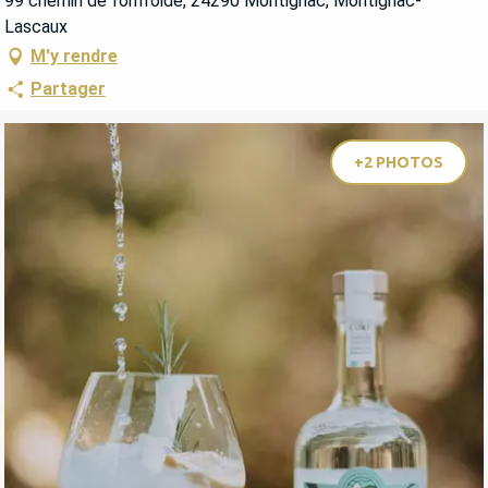
99 chemin de fonfroide, 24290 Montignac, Montignac-
Lascaux
M'y rendre
Partager
+2 PHOTOS