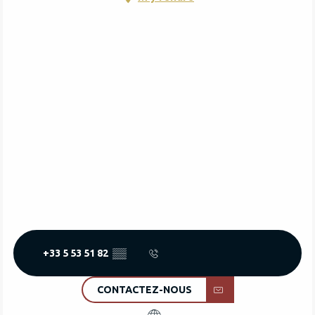
+33 5 53 51 82
▒▒
CONTACTEZ-NOUS