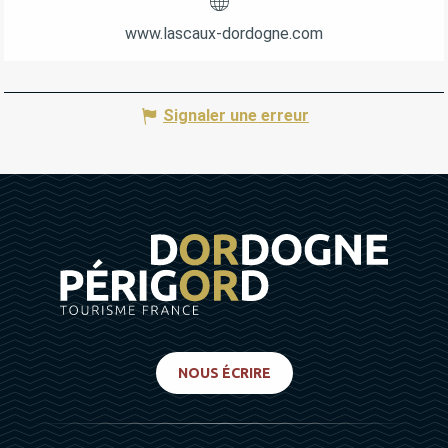
www.lascaux-dordogne.com
Signaler une erreur
NOUS ÉCRIRE