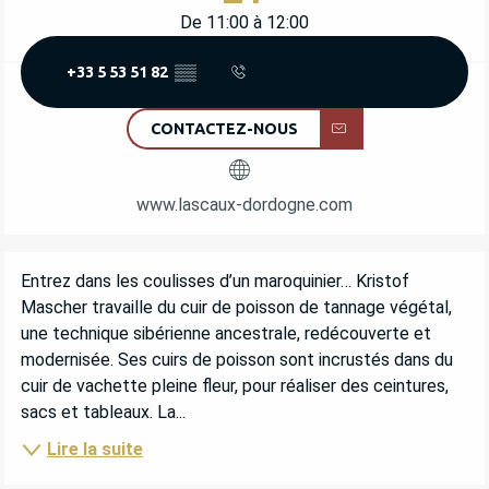
De 11:00 à 12:00
+33 5 53 51 82
▒▒
CONTACTEZ-NOUS
www.lascaux-dordogne.com
DESCRIPTION
Entrez dans les coulisses d’un maroquinier… Kristof 
Mascher travaille du cuir de poisson de tannage végétal, 
une technique sibérienne ancestrale, redécouverte et 
modernisée. Ses cuirs de poisson sont incrustés dans du 
cuir de vachette pleine fleur, pour réaliser des ceintures, 
sacs et tableaux. La...
Lire la suite