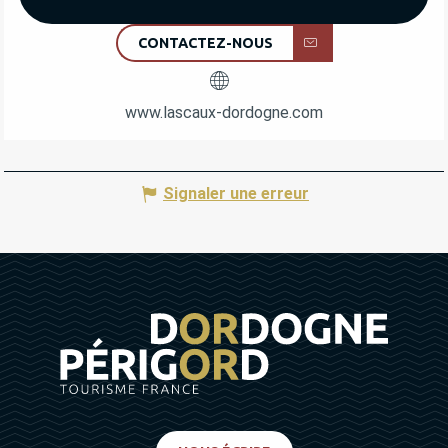
CONTACTEZ-NOUS
www.lascaux-dordogne.com
Signaler une erreur