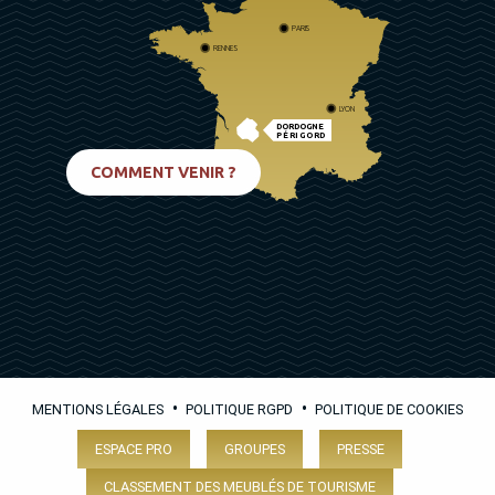
PARIS
RENNES
LYON
DORDOGNE
PÉRIGORD
BIARRITZ
COMMENT VENIR ?
•
•
MENTIONS LÉGALES
POLITIQUE RGPD
POLITIQUE DE COOKIES
ESPACE PRO
GROUPES
PRESSE
CLASSEMENT DES MEUBLÉS DE TOURISME