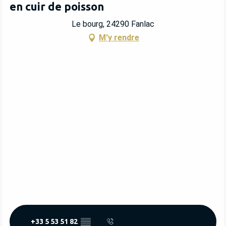
en cuir de poisson
Le bourg, 24290 Fanlac
M'y rendre
+33 5 53 51 82
▒▒