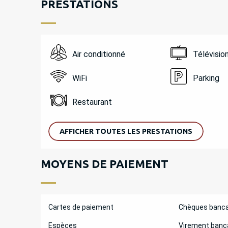
PRESTATIONS
Air conditionné
Télévisio
WiFi
Parking
Restaurant
AFFICHER TOUTES LES PRESTATIONS
MOYENS DE PAIEMENT
Cartes de paiement
Chèques banca
Espèces
Virement banc