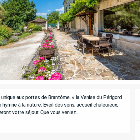
 unique aux portes de Brantôme, « la Venise du Périgord 
n hymne à la nature. Eveil des sens, accueil chaleureux, 
ont votre séjour. Que vous veniez...