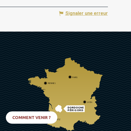
Signaler une erreur
PARIS
RENNES
LYON
DORDOGNE
PÉRIGORD
COMMENT VENIR ?
BIARRITZ