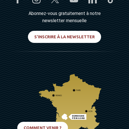
Abonnez-vous gratuitement à notre
newsletter mensuelle
S'INSCRIRE À LA NEWSLETTER
PARIS
RENNES
LYON
DORDOGNE
PÉRIGORD
BIARRITZ
COMMENT VENIR ?