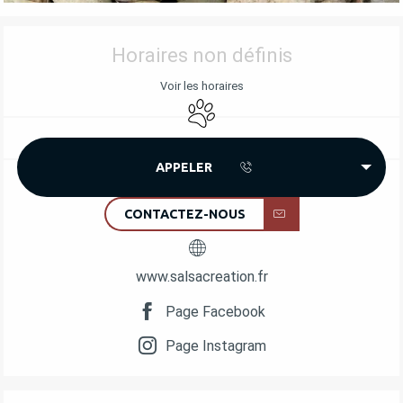
OUVERTURE ET COORDONNÉES
Horaires non définis
Voir les horaires
Animaux acceptés
APPELER
CONTACTEZ-NOUS
www.salsacreation.fr
Page Facebook
Page Instagram