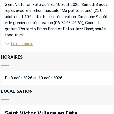
DESCRIPTION
Saint Victor en Fête du 8 au 10 aout 2026: Samedi 8 août: 
repas avec animation musicale "Ma petite scène" (25€ 
adultes et 10€ enfants), sur réservation. Dimanche 9 août: 
vide grenier sur réservation (06 74 63 46 61), Concert 
gratuit "Perfecto Brass Band et Patou Jazz Band; soirée 
food truck,...
Lire la suite
HORAIRES
Du 8 août 2026 au 10 août 2026
LOCALISATION
Saint Victor Village en Fête