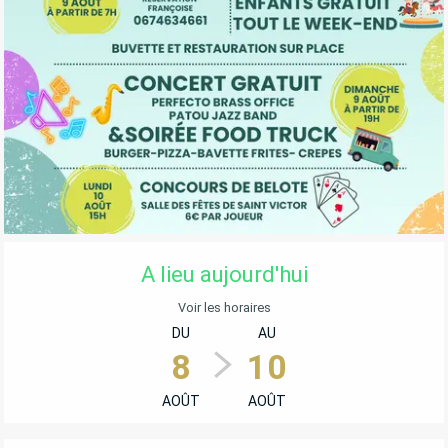
OUVERTURE ET COORDONNÉES
A lieu aujourd'hui
Voir les horaires
DU
AU
8
10
AOÛT
AOÛT