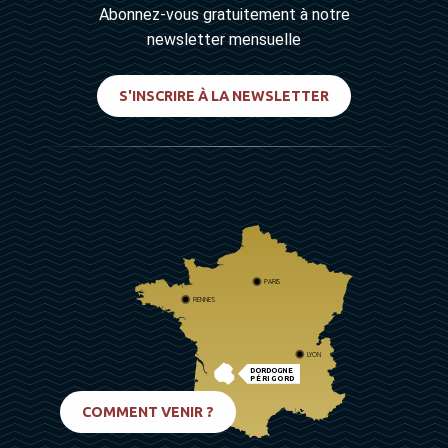
Abonnez-vous gratuitement à notre
newsletter mensuelle
S'INSCRIRE À LA NEWSLETTER
PARIS
RENNES
LYON
DORDOGNE
PÉRIGORD
BIARRITZ
COMMENT VENIR ?