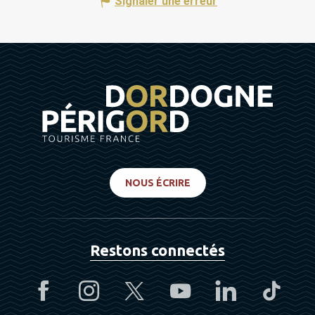
Signaler une erreur
NOUS ÉCRIRE
Restons connectés