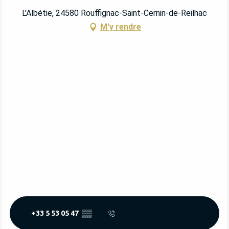
L'Albétie, 24580 Rouffignac-Saint-Cernin-de-Reilhac
M'y rendre
+33 5 53 05 47
▒▒