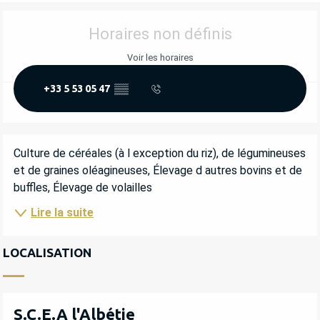
OUVERTURE ET COORDONNÉES
Horaires non définis
Voir les horaires
+33 5 53 05 47
▒▒
DESCRIPTION
Culture de céréales (à l exception du riz), de légumineuses 
et de graines oléagineuses, Élevage d autres bovins et de 
buffles, Élevage de volailles
Lire la suite
LOCALISATION
S.C.E.A l'Albétie