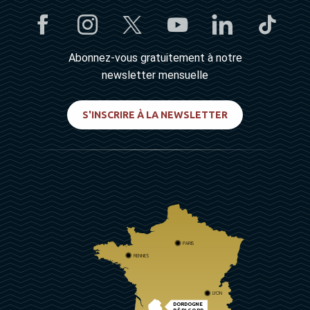
Abonnez-vous gratuitement à notre
newsletter mensuelle
S'INSCRIRE À LA NEWSLETTER
PARIS
RENNES
LYON
DORDOGNE
PÉRIGORD