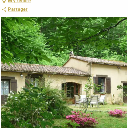
M'y rendre
Partager