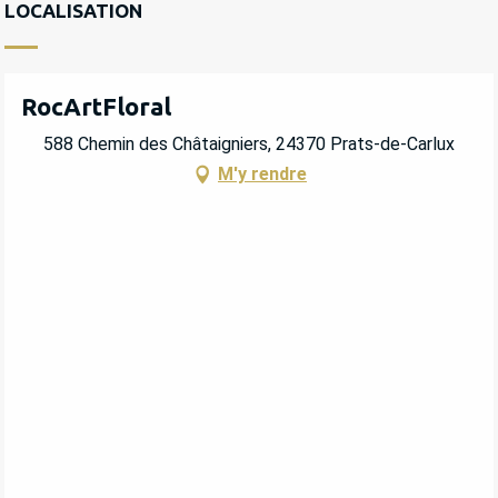
LOCALISATION
RocArtFloral
588 Chemin des Châtaigniers, 24370 Prats-de-Carlux
M'y rendre