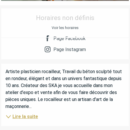
OUVERTURE ET COORDONNÉES
Horaires non définis
Voir les horaires
Page Facebook
Page Instagram
DESCRIPTION
Artiste plasticien rocailleur, Travail du béton sculpté tout 
en rondeur, élégant et dans un univers fantastique depuis 
10 ans. Créateur des SKA je vous accueille dans mon 
atelier d’expo et vente afin de vous faire découvrir des 
pièces uniques. Le rocailleur est un artisan d’art de la 
maçonnerie...
Lire la suite