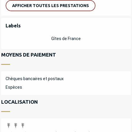
AFFICHER TOUTES LES PRESTATIONS
OFFRES DE PRESTATIONS
Labels
Labels
Gîtes de France
MOYENS DE PAIEMENT
Chèques bancaires et postaux
Espèces
LOCALISATION