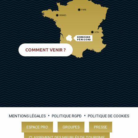
PARIS
RENNES
LYON
DORDOGNE
PÉRIGORD
BIARRITZ
COMMENT VENIR ?
•
•
MENTIONS LÉGALES
POLITIQUE RGPD
POLITIQUE DE COOKIES
ESPACE PRO
GROUPES
PRESSE
CLASSEMENT DES MEUBLÉS DE TOURISME