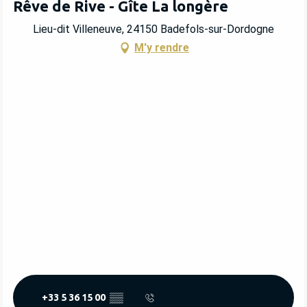
Rêve de Rive - Gîte La longère
Lieu-dit Villeneuve, 24150 Badefols-sur-Dordogne
M'y rendre
+33 5 36 15 00
▒▒