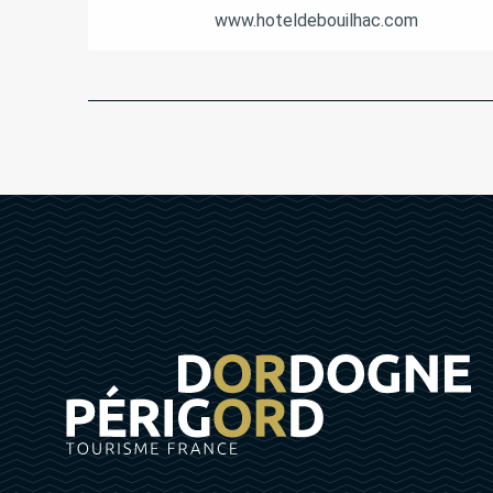
www.hoteldebouilhac.com