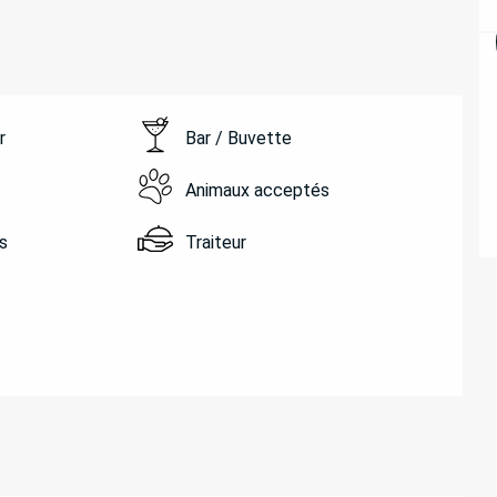
r
Bar / Buvette
Animaux acceptés
s
Traiteur