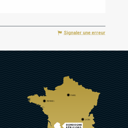
Signaler une erreur
PARIS
RENNES
LYON
DORDOGNE
PÉRIGORD