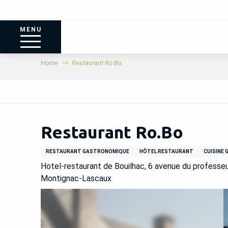
MENU
Home
Restaurant Ro.Bo
Restaurant Ro.Bo
RESTAURANT GASTRONOMIQUE
HÔTEL RESTAURANT
CUISINE
Hotel-restaurant de Bouilhac, 6 avenue du professe
Montignac-Lascaux