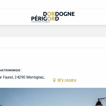
 GASTRONOMIQUE
ur Faurel, 24290 Montignac,
M'y rendre