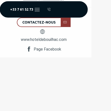
+33 7 61 52 73
▒▒
CONTACTEZ-NOUS
www.hoteldebouilhac.com
Page Facebook