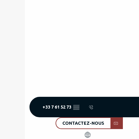
+33 7 61 52 73
▒▒
CONTACTEZ-NOUS