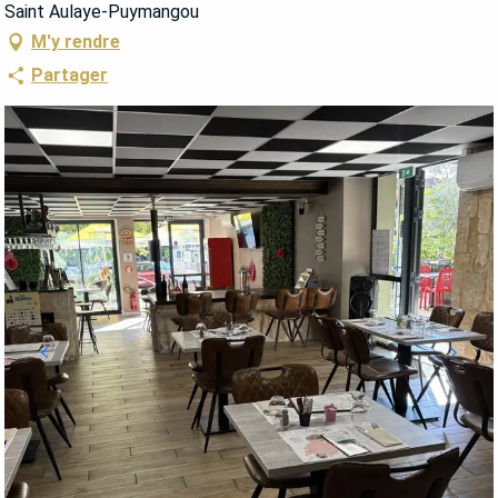
Saint Aulaye-Puymangou
M'y rendre
Partager