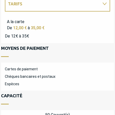
TARIFS
TARIFS 2027
A la carte
De
12,00 €
à
35,00 €
De 12€ à 35€
MOYENS DE PAIEMENT
Cartes de paiement
Chèques bancaires et postaux
Espèces
CAPACITÉ
50 Couvert(s)