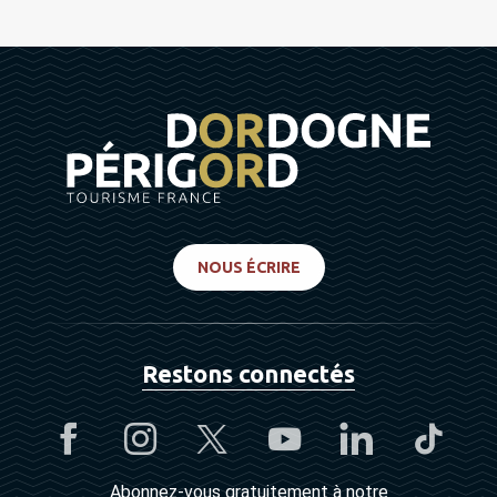
NOUS ÉCRIRE
Restons connectés
Abonnez-vous gratuitement à notre