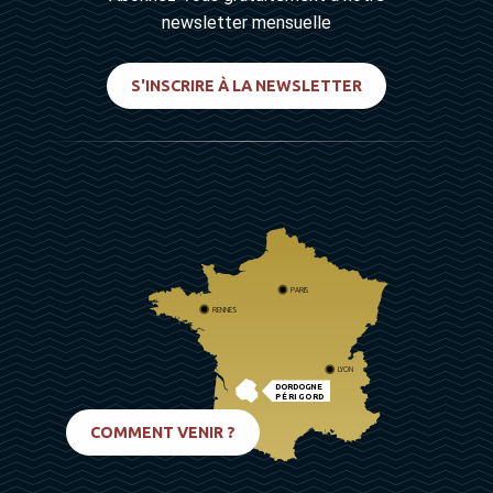
newsletter mensuelle
S'INSCRIRE À LA NEWSLETTER
PARIS
RENNES
LYON
DORDOGNE
PÉRIGORD
BIARRITZ
COMMENT VENIR ?