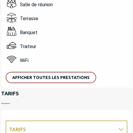
Salle de réunion
Terrasse
Banquet
Traiteur
WiFi
AFFICHER TOUTES LES PRESTATIONS
TARIFS
TARIFS