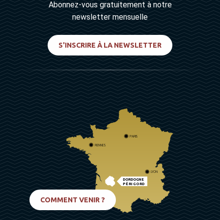
Abonnez-vous gratuitement à notre
newsletter mensuelle
S'INSCRIRE À LA NEWSLETTER
PARIS
RENNES
LYON
DORDOGNE
PÉRIGORD
BIARRITZ
COMMENT VENIR ?