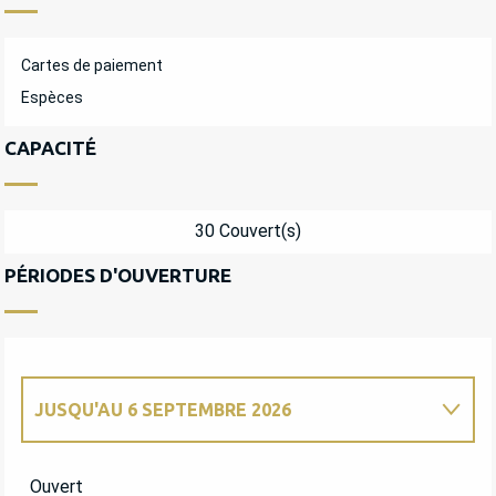
Cartes de paiement
Espèces
CAPACITÉ
30 Couvert(s)
PÉRIODES D'OUVERTURE
JUSQU'AU
6 SEPTEMBRE 2026
DU
8 JANVIER 2026
AU
21 JUIN 2026
Ouvert