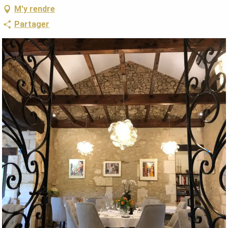
M'y rendre
Partager