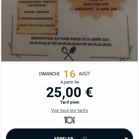
OUVERTURE ET COORDONNÉES
16
DIMANCHE
AOÛT
À partir de
25,00 €
Tarif plein
Voir tous les tarifs
Restaurant
APPELER