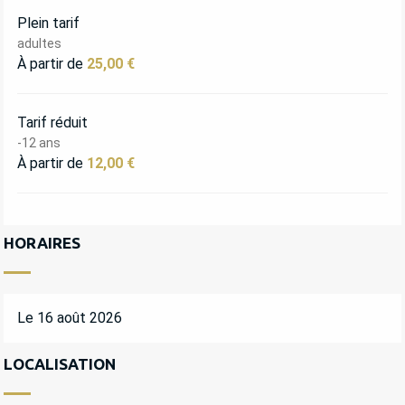
Plein tarif
adultes
À partir de
25,00 €
Tarif réduit
-12 ans
À partir de
12,00 €
HORAIRES
Le 16 août 2026
LOCALISATION