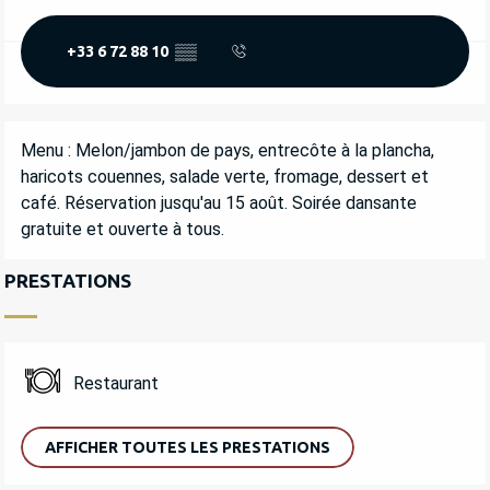
+33 6 72 88 10
▒▒
DESCRIPTION
Menu : Melon/jambon de pays, entrecôte à la plancha, 
haricots couennes, salade verte, fromage, dessert et 
café. Réservation jusqu'au 15 août. Soirée dansante 
gratuite et ouverte à tous.
PRESTATIONS
Restaurant
AFFICHER TOUTES LES PRESTATIONS