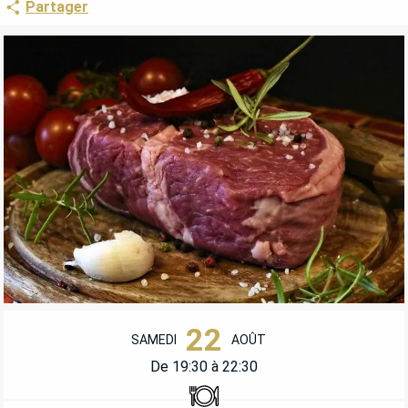
Partager
OUVERTURE ET COORDONNÉES
22
SAMEDI
AOÛT
De 19:30 à 22:30
Restaurant