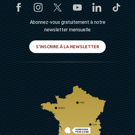
Abonnez-vous gratuitement à notre
newsletter mensuelle
S'INSCRIRE À LA NEWSLETTER
PARIS
RENNES
LYON
DORDOGNE
PÉRIGORD