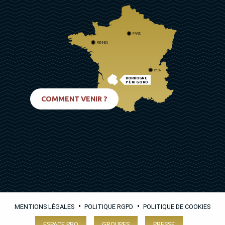
PARIS
RENNES
LYON
DORDOGNE
PÉRIGORD
BIARRITZ
COMMENT VENIR ?
•
•
MENTIONS LÉGALES
POLITIQUE RGPD
POLITIQUE DE COOKIES
ESPACE PRO
GROUPES
PRESSE