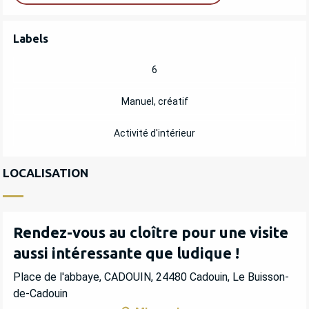
OFFRES DE PRESTATIONS
Labels
Labels
6
Manuel, créatif
Activité d'intérieur
LOCALISATION
Rendez-vous au cloître pour une visite
aussi intéressante que ludique !
Place de l'abbaye, CADOUIN, 24480 Cadouin, Le Buisson-
de-Cadouin