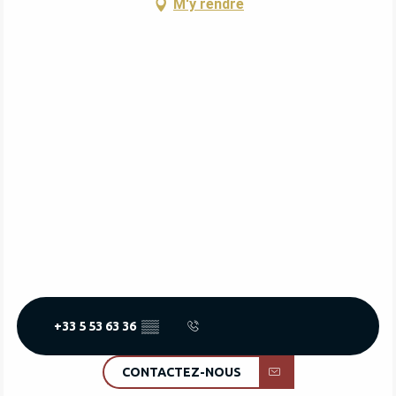
M'y rendre
+33 5 53 63 36
▒▒
CONTACTEZ-NOUS