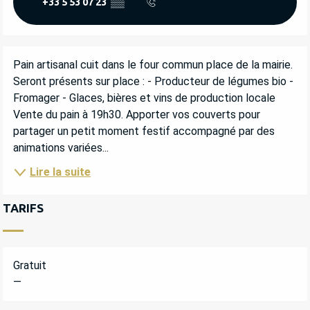
+33 5 53 07 23
▒▒
DESCRIPTION
Pain artisanal cuit dans le four commun place de la mairie. 
Seront présents sur place : - Producteur de légumes bio - 
Fromager - Glaces, bières et vins de production locale 
Vente du pain à 19h30. Apporter vos couverts pour 
partager un petit moment festif accompagné par des 
animations variées...
Lire la suite
TARIFS
Gratuit
—