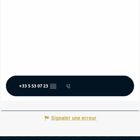
+33 5 53 07 23
▒▒
Signaler une erreur