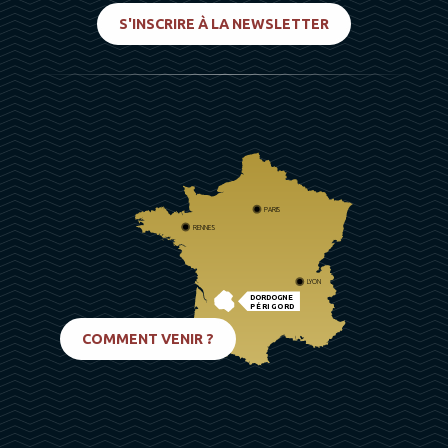
S'INSCRIRE À LA NEWSLETTER
PARIS
RENNES
LYON
DORDOGNE
PÉRIGORD
BIARRITZ
COMMENT VENIR ?