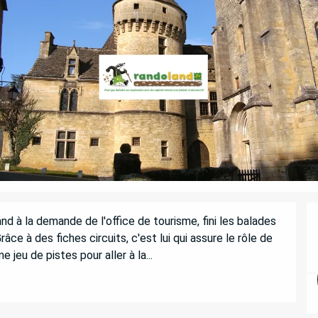
d à la demande de l'office de tourisme, fini les balades 
âce à des fiches circuits, c'est lui qui assure le rôle de 
eu de pistes pour aller à la...