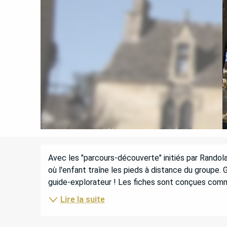
DESCRIPTION
Avec les "parcours-découverte" initiés par Randolan
où l'enfant traîne les pieds à distance du groupe. Gr
guide-explorateur ! Les fiches sont conçues comme j
Lire la suite