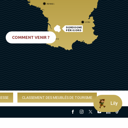
RENNES
LYON
DORDOGNE
PÉRIGORD
COMMENT VENIR ?
BIARRITZ
RESSE
CLASSEMENT DES MEUBLÉS DE TOURISME
Lily