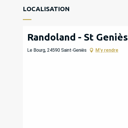
LOCALISATION
Randoland - St Geniès,
Le Bourg, 24590 Saint-Geniès
M'y rendre