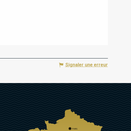
Signaler une erreur
PARIS