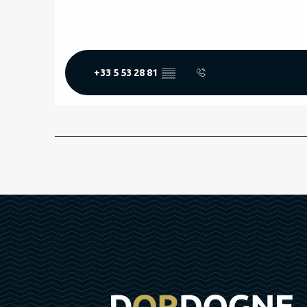
+33 5 53 28 81
▒▒