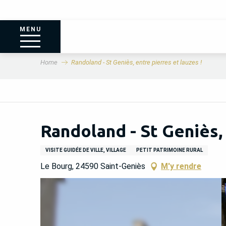
MENU
Home
Randoland - St Geniès, entre pierres et lauzes !
Randoland - St Geniès, 
VISITE GUIDÉE DE VILLE, VILLAGE
PETIT PATRIMOINE RURAL
Le Bourg, 24590 Saint-Geniès
M'y rendre