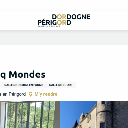
nq Mondes
SALLE DE REMISE EN FORME
SALLE DE SPORT
 en Périgord
M'y rendre