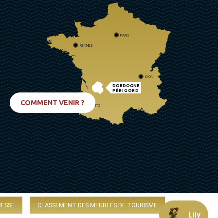
PARIS
RENNES
LYON
DORDOGNE
PÉRIGORD
COMMENT VENIR ?
BIARRITZ
RESSE
CLASSEMENT DES MEUBLÉS DE TOURISME
Lily