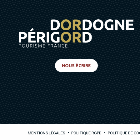
NOUS ÉCRIRE
•
•
MENTIONS LÉGALES
POLITIQUE RGPD
POLITIQUE DE CO