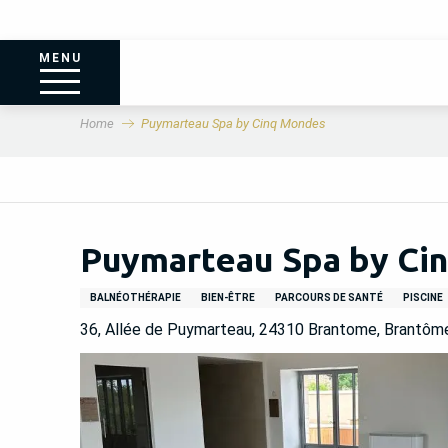
MENU
Home
Puymarteau Spa by Cinq Mondes
Puymarteau Spa by Ci
BALNÉOTHÉRAPIE
BIEN-ÊTRE
PARCOURS DE SANTÉ
PISCINE
36, Allée de Puymarteau, 24310 Brantome, Brantôme