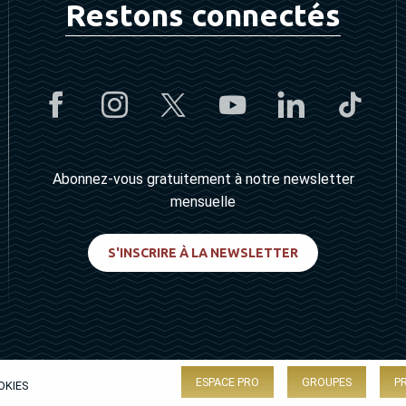
Restons connectés
Abonnez-vous gratuitement à notre newsletter
mensuelle
S'INSCRIRE À LA NEWSLETTER
ESPACE PRO
GROUPES
P
OKIES