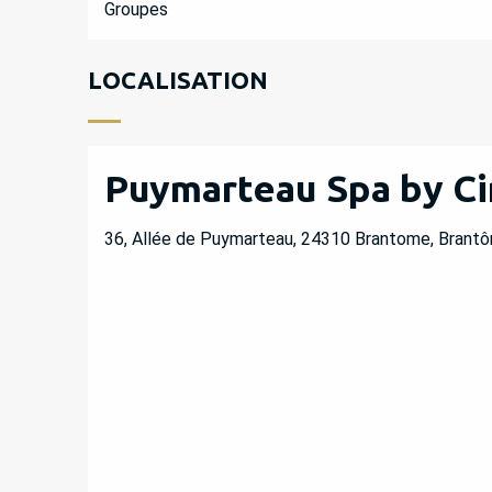
Groupes
LOCALISATION
Puymarteau Spa by C
36, Allée de Puymarteau, 24310 Brantome, Brantô