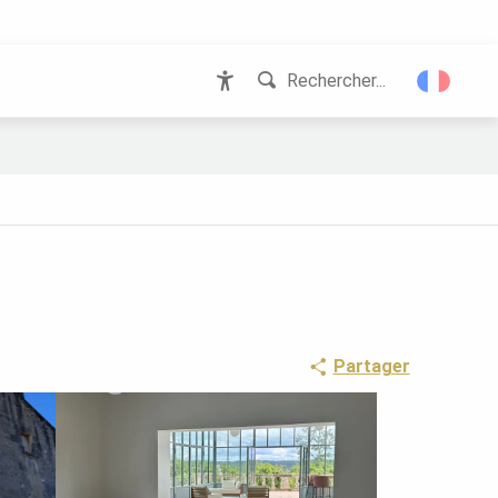
Rechercher...
Accessibilité
Partager