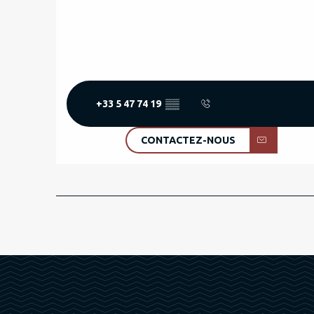
+33 5 47 74 19
▒▒
CONTACTEZ-NOUS