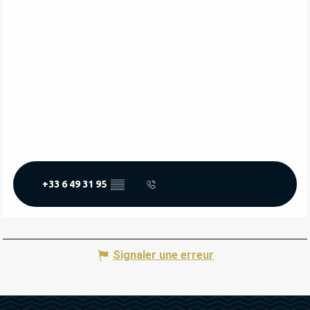
+33 6 49 31 95
▒▒
Signaler une erreur