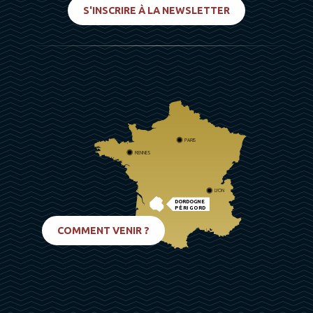
S'INSCRIRE À LA NEWSLETTER
PARIS
RENNES
LYON
DORDOGNE
PÉRIGORD
BIARRITZ
COMMENT VENIR ?