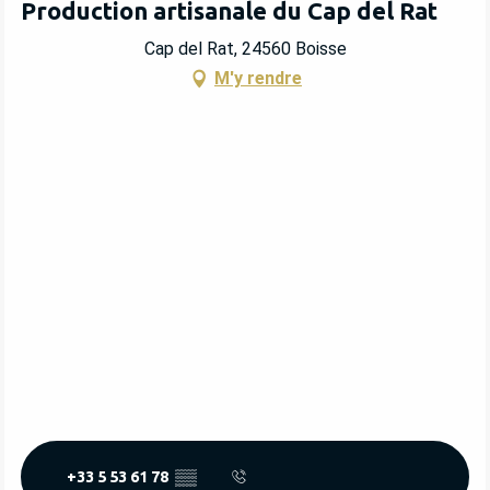
Production artisanale du Cap del Rat
Cap del Rat, 24560 Boisse
M'y rendre
+33 5 53 61 78
▒▒