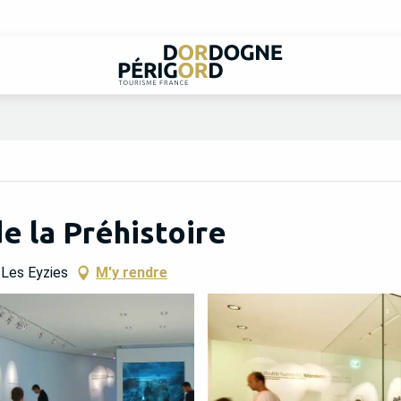
e la Préhistoire
 Les Eyzies
M'y rendre