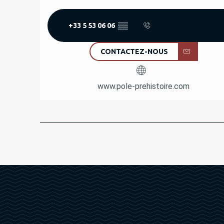
+33 5 53 06 06
▒▒
CONTACTEZ-NOUS
www.pole-prehistoire.com