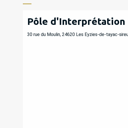
Pôle d'Interprétation 
30 rue du Moulin, 24620 Les Eyzies-de-tayac-sireui