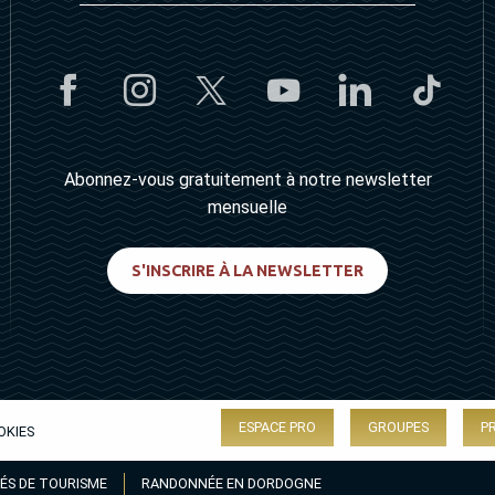
Abonnez-vous gratuitement à notre newsletter
mensuelle
S'INSCRIRE À LA NEWSLETTER
ESPACE PRO
GROUPES
P
OKIES
ÉS DE TOURISME
RANDONNÉE EN DORDOGNE