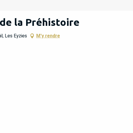
de la Préhistoire
l, Les Eyzies
M'y rendre