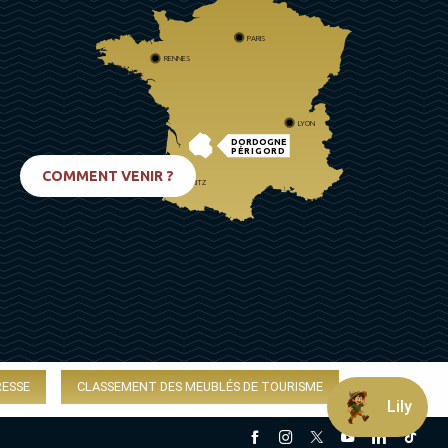
PARIS
RENNES
LYON
DORDOGNE
PÉRIGORD
COMMENT VENIR ?
BIARRITZ
RESSE
CLASSEMENT DES MEUBLÉS DE TOURISME
Lily