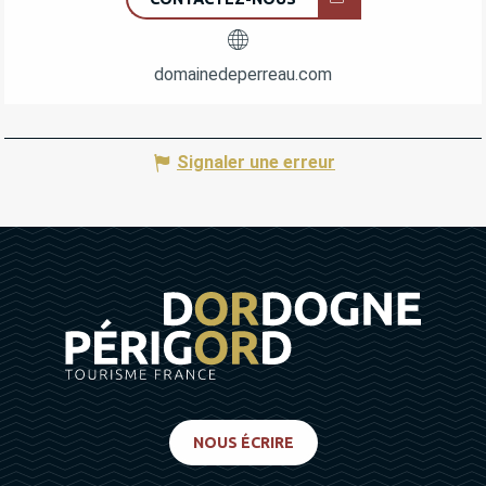
domainedeperreau.com
Signaler une erreur
NOUS ÉCRIRE