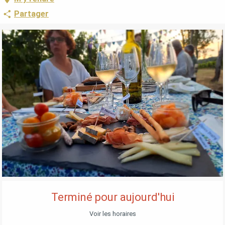
Partager
OUVERTURE ET COORDONNÉES
Terminé pour aujourd'hui
Voir les horaires