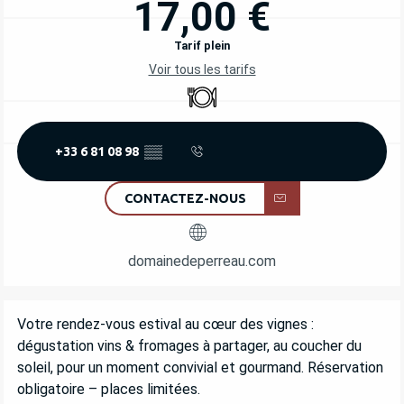
17,00 €
Tarif plein
Voir tous les tarifs
Restaurant
+33 6 81 08 98
▒▒
CONTACTEZ-NOUS
domainedeperreau.com
DESCRIPTION
Votre rendez-vous estival au cœur des vignes : 
dégustation vins & fromages à partager, au coucher du 
soleil, pour un moment convivial et gourmand. Réservation 
obligatoire – places limitées.