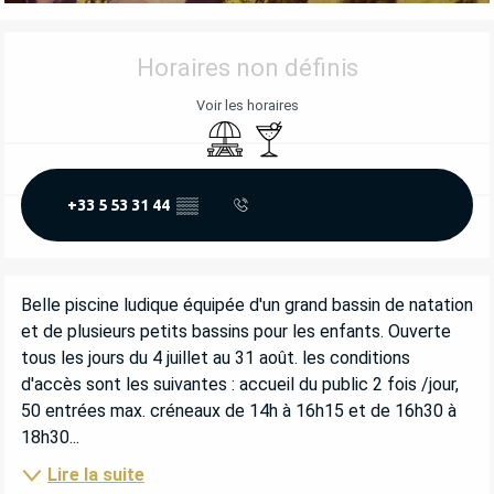
OUVERTURE ET COORDONNÉES
Horaires non définis
Voir les horaires
Aire de pique nique
Bar / Buvette
+33 5 53 31 44
▒▒
DESCRIPTION
Belle piscine ludique équipée d'un grand bassin de natation 
et de plusieurs petits bassins pour les enfants. Ouverte 
tous les jours du 4 juillet au 31 août. les conditions 
d'accès sont les suivantes : accueil du public 2 fois /jour, 
50 entrées max. créneaux de 14h à 16h15 et de 16h30 à 
18h30...
Lire la suite