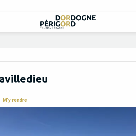
avilledieu
M'y rendre