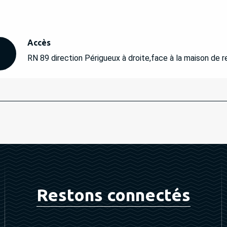
Accès
Accès
RN 89 direction Périgueux à droite,face à la maison de ret
Restons connectés