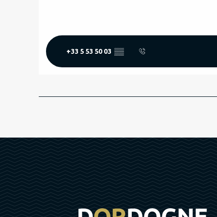
+33 5 53 50 03
▒▒