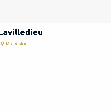
Lavilledieu
M'y rendre