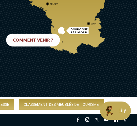
RENNES
LYON
DORDOGNE
PÉRIGORD
COMMENT VENIR ?
BIARRITZ
RESSE
CLASSEMENT DES MEUBLÉS DE TOURISME
Lily