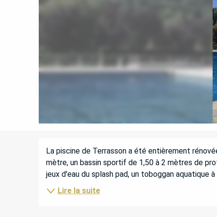
DESCRIPTION
La piscine de Terrasson a été entièrement rénovée 
mètre, un bassin sportif de 1,50 à 2 mètres de pro
jeux d'eau du splash pad, un toboggan aquatique à
Lire la suite