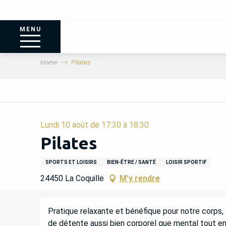
MENU
Home
Pilates
Lundi 10 août de 17:30 à 18:30
Pilates
SPORTS ET LOISIRS
BIEN-ÊTRE / SANTÉ
LOISIR SPORTIF
24450 La Coquille
M'y rendre
DESCRIPTION
Pratique relaxante et bénéfique pour notre corps, l
de détente aussi bien corporel que mental tout en