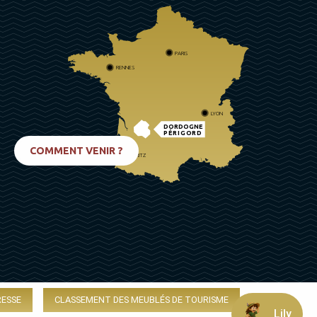
PARIS
RENNES
LYON
DORDOGNE
PÉRIGORD
COMMENT VENIR ?
BIARRITZ
RESSE
CLASSEMENT DES MEUBLÉS DE TOURISME
Lily