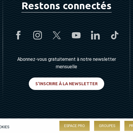
Restons connectés
Abonnez-vous gratuitement à notre newsletter
mensuelle
S'INSCRIRE À LA NEWSLETTER
ESPACE PRO
GROUPES
P
OKIES