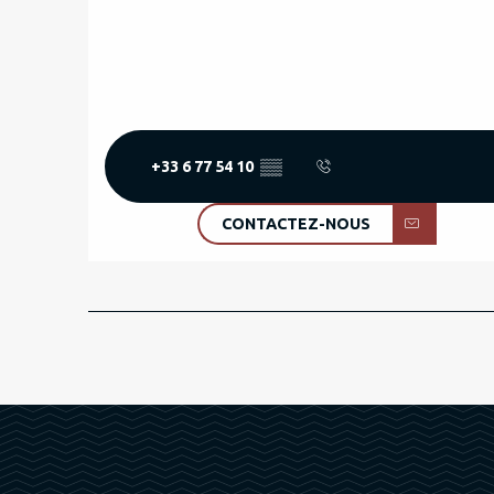
+33 6 77 54 10
▒▒
CONTACTEZ-NOUS