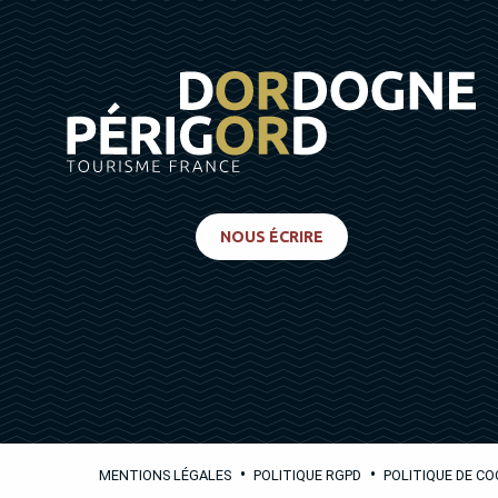
NOUS ÉCRIRE
•
•
MENTIONS LÉGALES
POLITIQUE RGPD
POLITIQUE DE CO