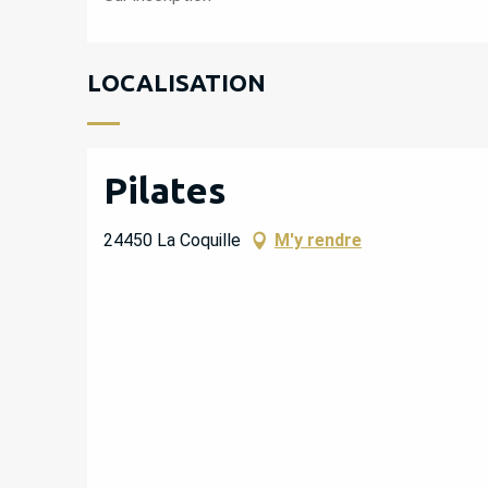
LOCALISATION
Pilates
24450 La Coquille
M'y rendre