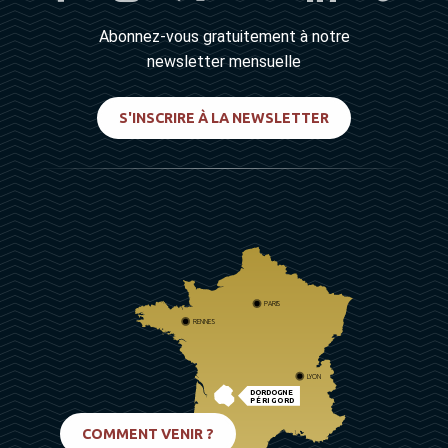
Abonnez-vous gratuitement à notre
newsletter mensuelle
S'INSCRIRE À LA NEWSLETTER
PARIS
RENNES
LYON
DORDOGNE
PÉRIGORD
BIARRITZ
COMMENT VENIR ?