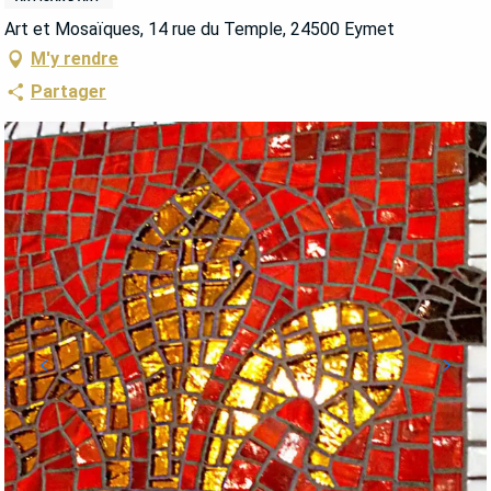
Art et Mosaïques, 14 rue du Temple, 24500 Eymet
M'y rendre
Partager