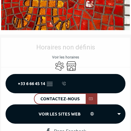
OUVERTURE ET COORDONNÉES
Horaires non définis
Voir les horaires
Animaux acceptés
Boutique
+33 6 66 45 14
▒▒
CONTACTEZ-NOUS
VOIR LES SITES WEB