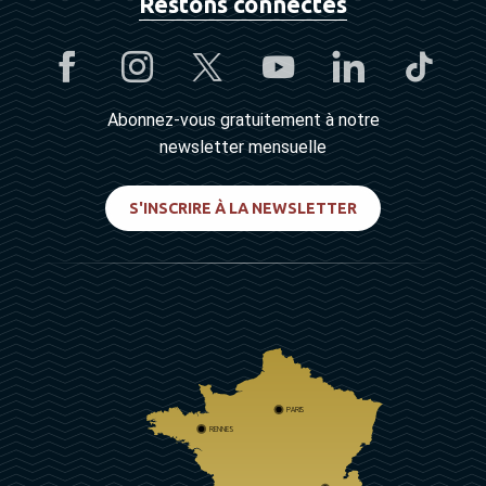
Restons connectés
Abonnez-vous gratuitement à notre
newsletter mensuelle
S'INSCRIRE À LA NEWSLETTER
PARIS
RENNES