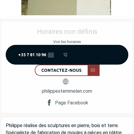
OUVERTURE ET COORDONNÉES
Horaires non définis
Voir les horaires
+33 7 81 10 96
▒▒
CONTACTEZ-NOUS
philippestemmelen.com
Page Facebook
DESCRIPTION
Philippe réalise des sculptures en pierre, bois et terre. 
Spécialiste de fabrication de moules à pièces en plâtre. 