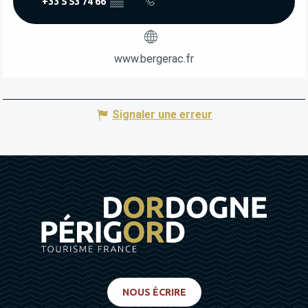
+33 5 53 74 66
▒▒
www.bergerac.fr
Signaler une erreur
NOUS ÉCRIRE