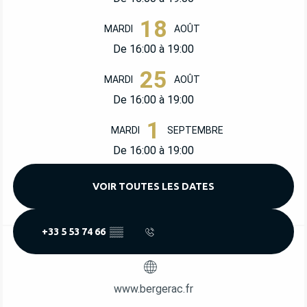
18
MARDI
AOÛT
De 16:00 à 19:00
25
MARDI
AOÛT
De 16:00 à 19:00
1
MARDI
SEPTEMBRE
De 16:00 à 19:00
VOIR TOUTES LES DATES
+33 5 53 74 66
▒▒
www.bergerac.fr