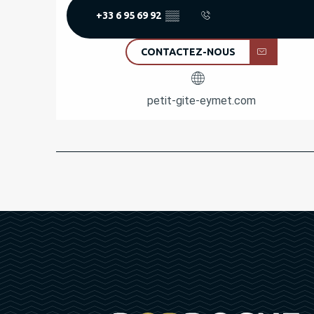
+33 6 95 69 92
▒▒
CONTACTEZ-NOUS
petit-gite-eymet.com