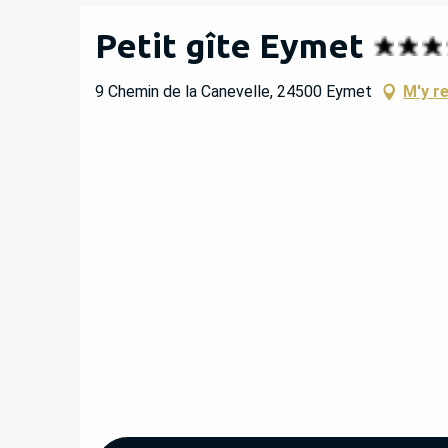
Petit gîte Eymet
9 Chemin de la Canevelle, 24500 Eymet
M'y r