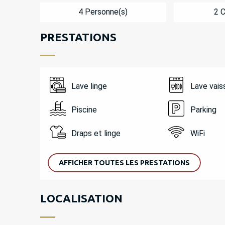
4 Personne(s)
2 
PRESTATIONS
Lave linge
Lave vais
Piscine
Parking
Draps et linge
WiFi
AFFICHER TOUTES LES PRESTATIONS
LOCALISATION