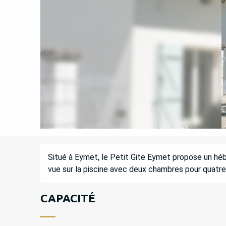
DESCRIPTION
Situé à Eymet, le Petit Gite Eymet propose un héb
vue sur la piscine avec deux chambres pour quatr
CAPACITÉ