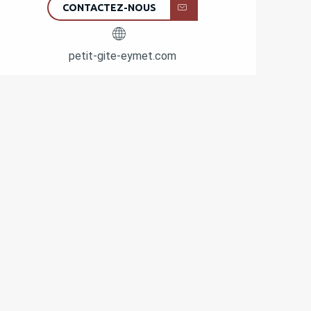
CONTACTEZ-NOUS
petit-gite-eymet.com