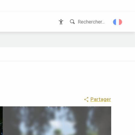
Rechercher...
Accessibilité
Partager