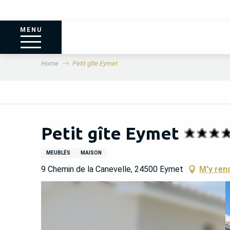
MENU
Home
Petit gîte Eymet
Petit gîte Eymet
MEUBLÉS
MAISON
9 Chemin de la Canevelle, 24500 Eymet
M'y ren