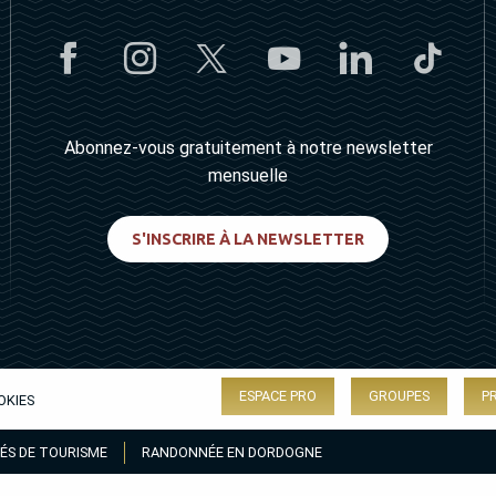
Abonnez-vous gratuitement à notre newsletter
mensuelle
S'INSCRIRE À LA NEWSLETTER
ESPACE PRO
GROUPES
P
OKIES
ÉS DE TOURISME
RANDONNÉE EN DORDOGNE