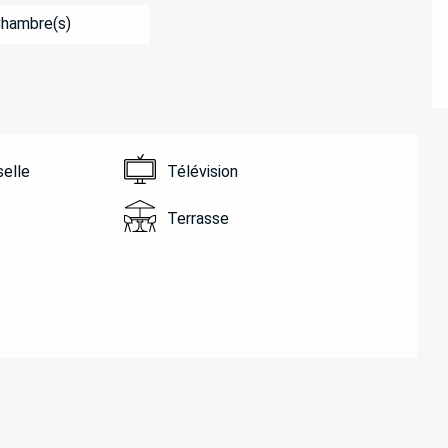
Chambre(s)
selle
Télévision
Terrasse