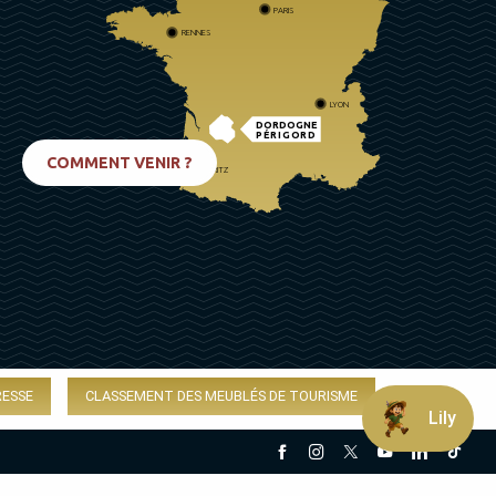
PARIS
RENNES
LYON
DORDOGNE
PÉRIGORD
COMMENT VENIR ?
BIARRITZ
RESSE
CLASSEMENT DES MEUBLÉS DE TOURISME
Lily