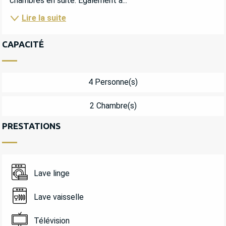
chambres en suite. Egalement à...
Lire la suite
CAPACITÉ
4 Personne(s)
2 Chambre(s)
PRESTATIONS
Lave linge
Lave vaisselle
Télévision