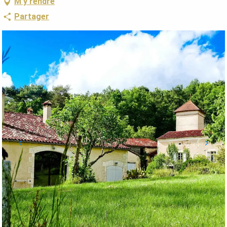
M'y rendre
Partager