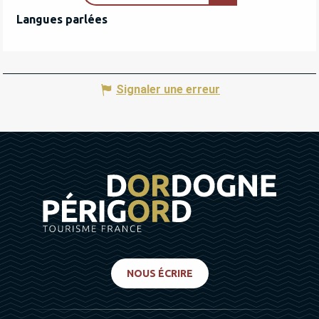
Langues parlées
Langues parlées
Signaler une erreur
NOUS ÉCRIRE