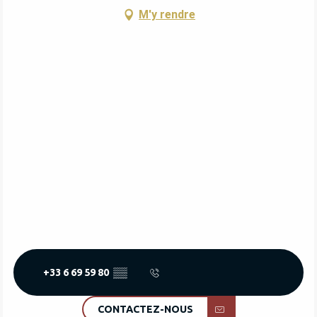
M'y rendre
+33 6 69 59 80
▒▒
CONTACTEZ-NOUS