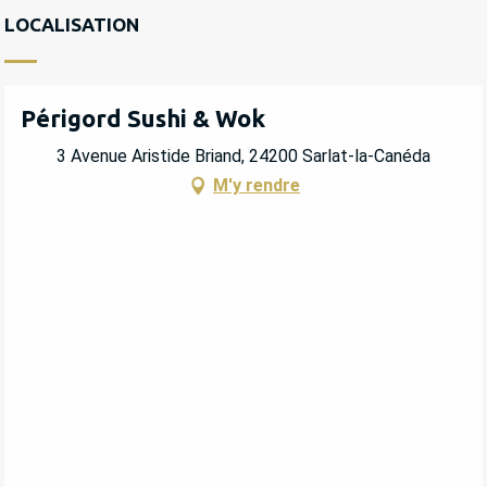
LOCALISATION
Périgord Sushi & Wok
3 Avenue Aristide Briand, 24200 Sarlat-la-Canéda
M'y rendre