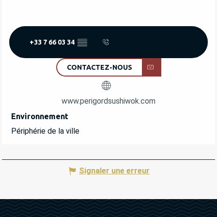
+33 7 66 03 34
▒▒
CONTACTEZ-NOUS
www.perigordsushiwok.com
Environnement
Environnement
Périphérie de la ville
Signaler une erreur