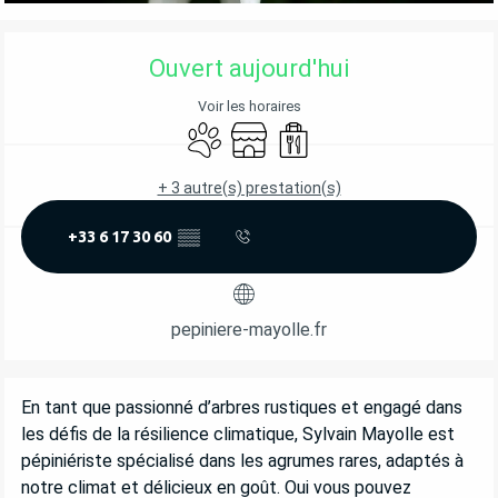
OUVERTURE ET COORDONNÉES
Ouvert aujourd'hui
Voir les horaires
Animaux acceptés
Boutique
Vente à emporter
+ 3 autre(s) prestation(s)
+33 6 17 30 60
▒▒
pepiniere-mayolle.fr
DESCRIPTION
En tant que passionné d’arbres rustiques et engagé dans 
les défis de la résilience climatique, Sylvain Mayolle est 
pépiniériste spécialisé dans les agrumes rares, adaptés à 
notre climat et délicieux en goût. Oui vous pouvez 