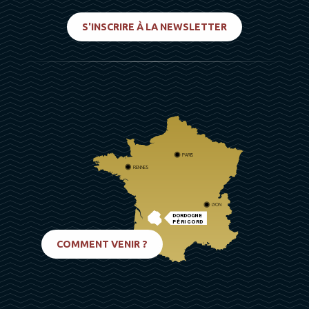
S'INSCRIRE À LA NEWSLETTER
PARIS
RENNES
LYON
DORDOGNE
PÉRIGORD
BIARRITZ
COMMENT VENIR ?