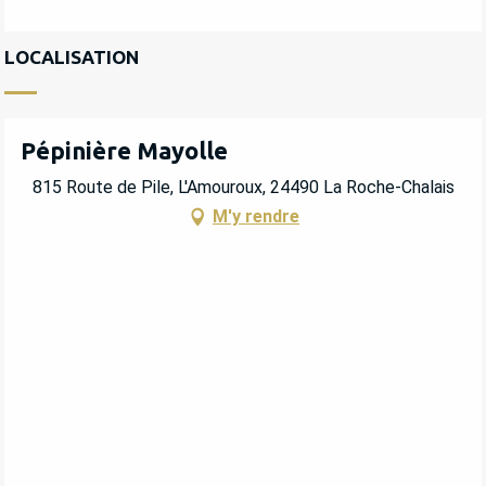
LOCALISATION
Pépinière Mayolle
815 Route de Pile, L'Amouroux, 24490 La Roche-Chalais
M'y rendre