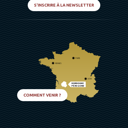
S'INSCRIRE À LA NEWSLETTER
PARIS
RENNES
LYON
DORDOGNE
PÉRIGORD
BIARRITZ
COMMENT VENIR ?