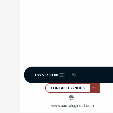
+33 5 53 51 88
▒▒
CONTACTEZ-NOUS
www.pastelsgirault.com