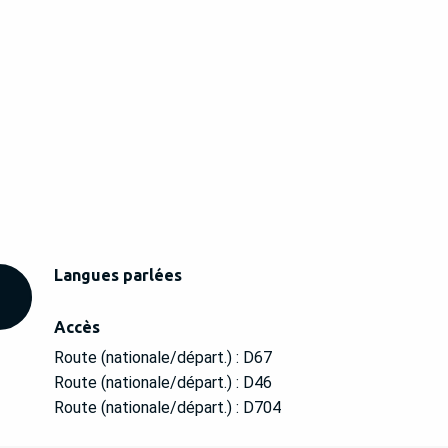
Langues parlées
Langues parlées
Accès
Accès
Route (nationale/départ.) : D67
Route (nationale/départ.) : D46
Route (nationale/départ.) : D704