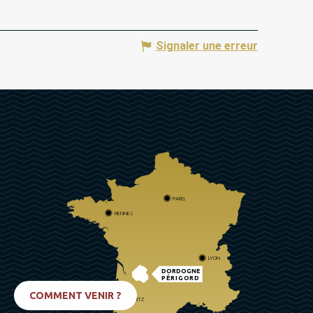
Signaler une erreur
PARIS
RENNES
LYON
DORDOGNE
PÉRIGORD
COMMENT VENIR ?
BIARRITZ