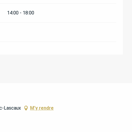
14:00 - 18:00
ac-Lascaux
M'y rendre