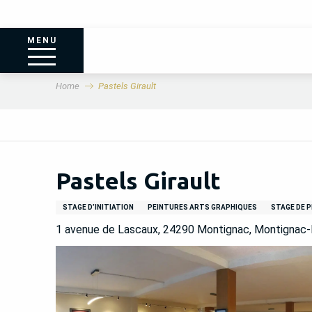
MENU
Home
Pastels Girault
Pastels Girault
STAGE D’INITIATION
PEINTURES ARTS GRAPHIQUES
STAGE DE 
1 avenue de Lascaux, 24290 Montignac, Montignac