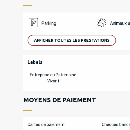
Parking
Animaux 
AFFICHER TOUTES LES PRESTATIONS
OFFRES DE PREST
Labels
Labels
Entreprise du Patrimoine
Vivant
MOYENS DE PAIEMENT
Cartes de paiement
Chèques banca