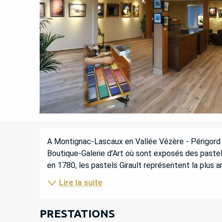
DESCRIPTION
A Montignac-Lascaux en Vallée Vézère - Périgord N
Boutique-Galerie d’Art où sont exposés des pastell
en 1780, les pastels Girault représentent la plus a
Lire la suite
PRESTATIONS