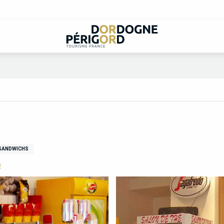
SANDWICHS
e