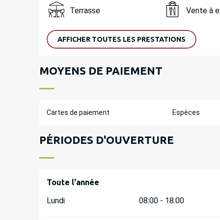
Terrasse
Vente à 
AFFICHER TOUTES LES PRESTATIONS
MOYENS DE PAIEMENT
Cartes de paiement
Espèces
PÉRIODES D'OUVERTURE
Toute l'année
Toute l'année
Lundi
08:00 - 18:00