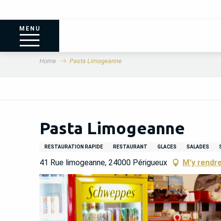
MENU
Home
Pasta Limogeanne
Pasta Limogeanne
RESTAURATION RAPIDE
RESTAURANT
GLACES
SALADES
41 Rue limogeanne, 24000 Périgueux
M'y rendr