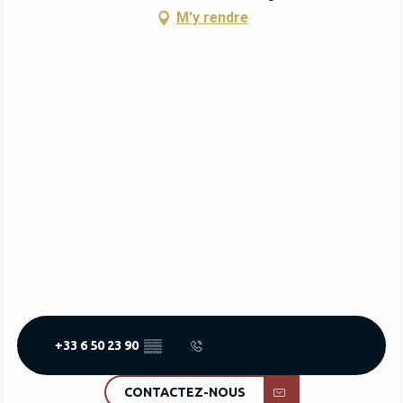
M'y rendre
+33 6 50 23 90
▒▒
CONTACTEZ-NOUS