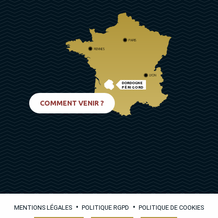
PARIS
RENNES
LYON
DORDOGNE
PÉRIGORD
BIARRITZ
COMMENT VENIR ?
•
•
MENTIONS LÉGALES
POLITIQUE RGPD
POLITIQUE DE COOKIES