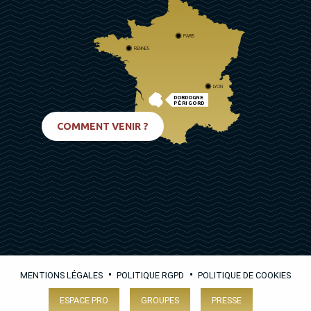
PARIS
RENNES
LYON
DORDOGNE
PÉRIGORD
BIARRITZ
COMMENT VENIR ?
•
•
MENTIONS LÉGALES
POLITIQUE RGPD
POLITIQUE DE COOKIES
ESPACE PRO
GROUPES
PRESSE