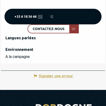
+33 6 18 36 46
▒▒
CONTACTEZ-NOUS
Langues parlées
Langues parlées
Environnement
Environnement
A la campagne
Signaler une erreur