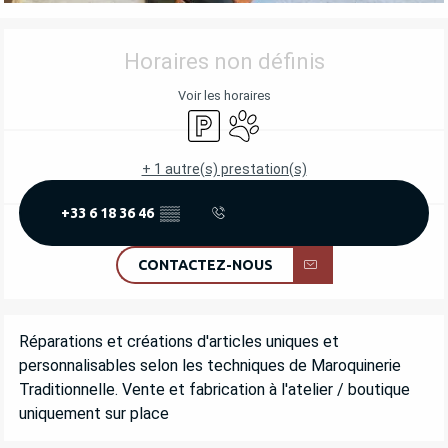
OUVERTURE ET COORDONNÉES
Horaires non définis
Voir les horaires
Parking
Animaux acceptés
+ 1 autre(s) prestation(s)
+33 6 18 36 46
▒▒
CONTACTEZ-NOUS
DESCRIPTION
Réparations et créations d'articles uniques et 
personnalisables selon les techniques de Maroquinerie 
Traditionnelle. Vente et fabrication à l'atelier / boutique 
uniquement sur place