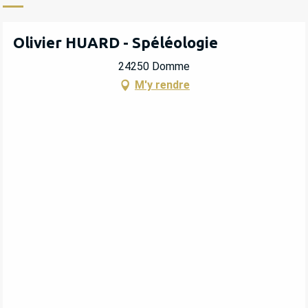
Olivier HUARD - Spéléologie
24250 Domme
M'y rendre